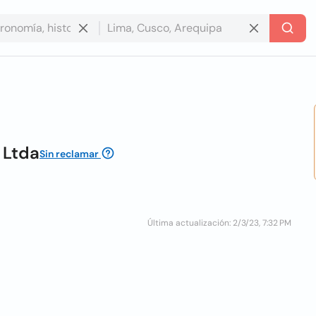
 Ltda
Sin reclamar
Última actualización: 2/3/23, 7:32 PM