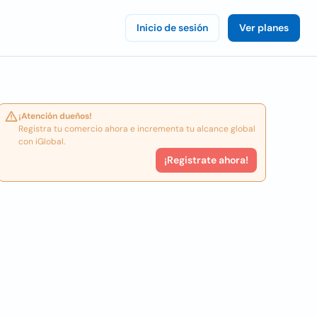
Inicio de sesión
Ver planes
¡Atención dueños!
Registra tu comercio ahora e incrementa tu alcance global
con iGlobal.
¡Registrate ahora!