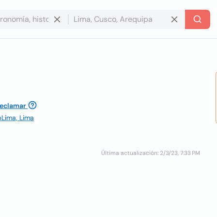
reclamar
ubLima, Lima
Última actualización: 2/3/23, 7:33 PM