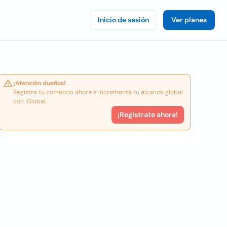
Inicio de sesión
Ver planes
¡Atención dueños!
Registra tu comercio ahora e incrementa tu alcance global
con iGlobal.
¡Registrate ahora!