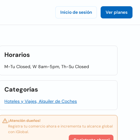
Inicio de sesión
Ver planes
Horarios
M-Tu Closed, W 8am-5pm, Th-Su Closed
Categorías
Hoteles y Viajes, Alquiler de Coches
¡Atención dueños!
Registra tu comercio ahora e incrementa tu alcance global
con iGlobal.