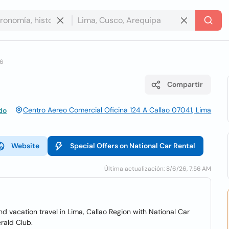
 6
Compartir
Centro Aereo Comercial Oficina 124 A Callao 07041, Lima
do
Website
Special Offers on National Car Rental
Última actualización: 8/6/26, 7:56 AM
nd vacation travel in Lima, Callao Region with National Car
rald Club.