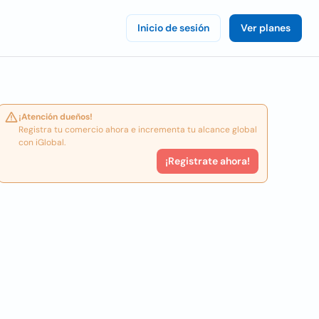
Inicio de sesión
Ver planes
¡Atención dueños!
Registra tu comercio ahora e incrementa tu alcance global
con iGlobal.
¡Registrate ahora!