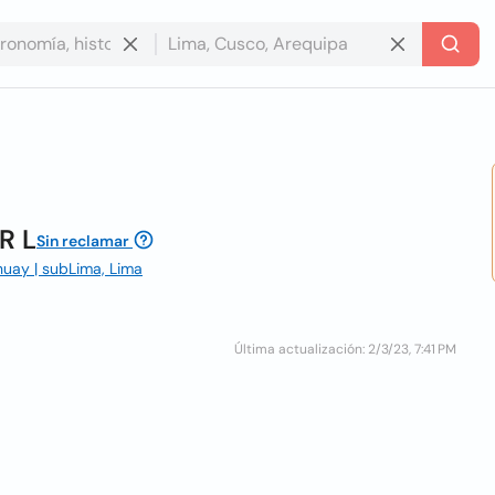
R L
Sin reclamar
huay | subLima, Lima
Última actualización: 2/3/23, 7:41 PM