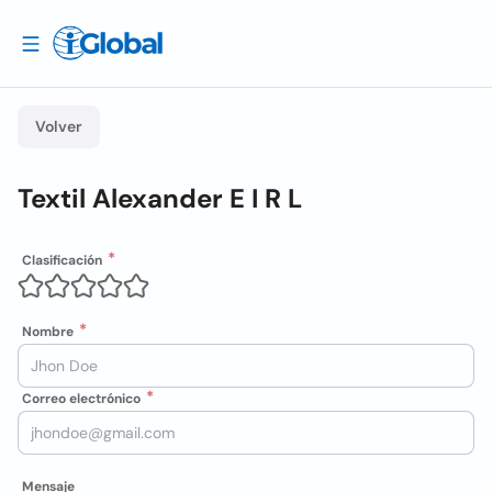
Volver
Textil Alexander E I R L
Clasificación
Nombre
Correo electrónico
Mensaje