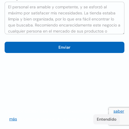
Enviar
Utilizamos cookies para mejorar la experiencia del usuario
saber
más
. Si continúa navegando acepta su uso.
Entendido