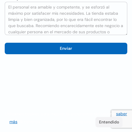
Enviar
Utilizamos cookies para mejorar la experiencia del usuario
saber
más
. Si continúa navegando acepta su uso.
Entendido