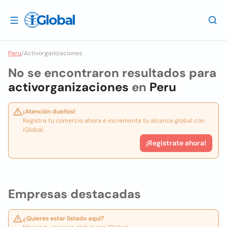
Peru
/
Activorganizaciones
No se encontraron resultados para
activorganizaciones
en
Peru
¡Atención dueños!
Registra tu comercio ahora e incrementa tu alcance global con
iGlobal.
¡Registrate ahora!
Empresas destacadas
¿Quieres estar listado aquí?