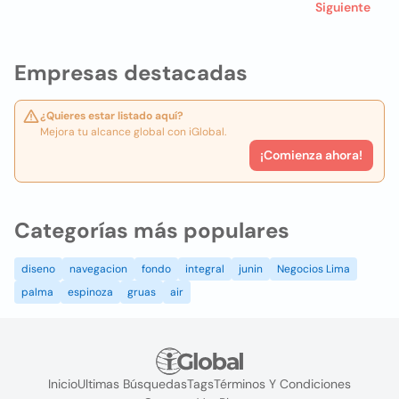
Siguiente
Empresas destacadas
¿Quieres estar listado aquí?
Mejora tu alcance global con iGlobal.
¡Comienza ahora!
Categorías más populares
diseno
navegacion
fondo
integral
junin
Negocios Lima
palma
espinoza
gruas
air
Inicio
Ultimas Búsquedas
Tags
Términos Y Condiciones