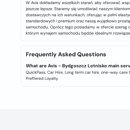
W Avis dokładamy wszelkich starań, aby oferować wspa
jeszcze lepsze. Staramy się umożliwiać naszym klien
dostawczych na ich warunkach, oferując w pełni elasty
standardowych i premium oraz naszą wyjątkowo prostą 
samochodu. Oprócz tego posiadamy w ofercie szereg dod
którym wynajem samochodu będzie idealnym rozwiąza
Frequently Asked Questions
What are Avis - Bydgoszcz Lotnisko main ser
QuickPass, Car Hire, Long term car hire, one-way care hi
Preffered Loyalty.