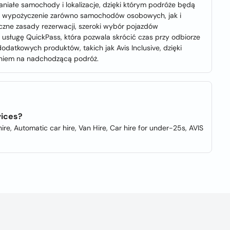
niałe samochody i lokalizacje, dzięki którym podróże będą
tom wypożyczenie zarówno samochodów osobowych, jak i
czne zasady rezerwacji, szeroki wybór pojazdów
usługę QuickPass, która pozwala skrócić czas przy odbiorze
atkowych produktów, takich jak Avis Inclusive, dzięki
niem na nadchodzącą podróż.
vices?
re, Automatic car hire, Van Hire, Car hire for under-25s, AVIS