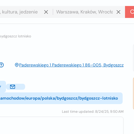
bydgoszcz lotnisko
Paderewskiego 1 Paderewskiego 1 86-005, Bydgoszcz
r
-samochodow/europa/polska/bydgoszcz/bydgoszcz-lotnisko
Last time updated: 8/24/25, 9:50 AM