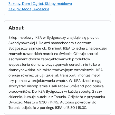
Zakupy, Dom i Ogród, Sklepy meblowe
Zakupy, Moda, Akcesoria
About
Sklep meblowy IKEA w Bydgoszczy znajduje się przy ul.
Skandynawskiej 1. Dojazd samochodem z centrum
Bydgoszczy zajmuje ok. 15 minut. IKEA to jedna z najbardziej
znanych szwedzkich marek na świecie. Oferuje szeroki
asortyment dobrze zaprojektowanych produktów
wyposażenia domu w przystępnych cenach, nie tylko o
skandynawskim, ale także tradycyjnym wzornictwie. IKEA
oferuje również usługi takie jak transport i montaż mebli
czy pomoc w projektowaniu wnętrz. W IKEA dzieci mogą
skorzystać nieodpłatnie z sali zabaw Småland pod opieką
pracowników. Do IKEA Bydgoszcz w każdą sobotę, 2 razy
dziennie, kursuje autobus z Torunia. Odjeżdża z przystanku
Dworzec Miasto o 9:30 i 14:45. Autobus powrotny do
Torunia odjeżdża z parkingu IKEA o 13:30 i 18:30.