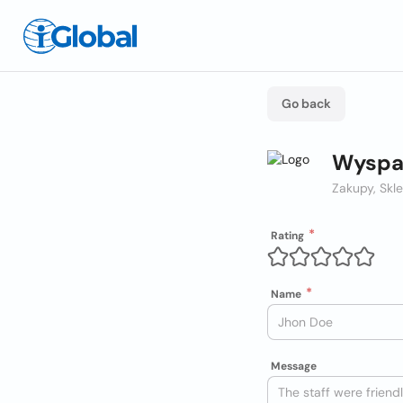
Go back
Wyspa 
Zakupy, Skl
Rating
Name
Message