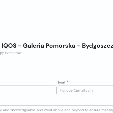
IQOS - Galeria Pomorska - Bydgoszc
epy tytoniowe
Email