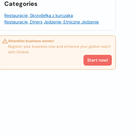
Categories
Restauracje, Skrzydełka z kurczaka
Restauracje, Diners
Jedzenie, Etniczne Jedzenie
Attention business owner!
Register your business now and enhance your global reach
with iGlobal.
Start now!