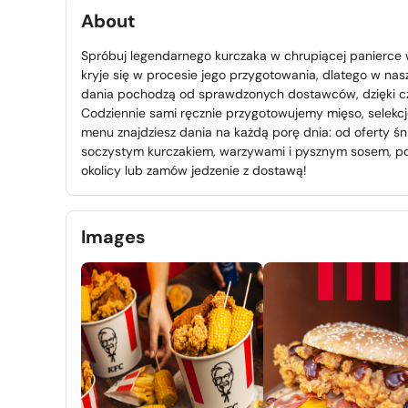
About
Spróbuj legendarnego kurczaka w chrupiącej panierce 
kryje się w procesie jego przygotowania, dlatego w na
dania pochodzą od sprawdzonych dostawców, dzięki cze
Codziennie sami ręcznie przygotowujemy mięso, selekc
menu znajdziesz dania na każdą porę dnia: od oferty ś
soczystym kurczakiem, warzywami i pysznym sosem, p
okolicy lub zamów jedzenie z dostawą!
Images