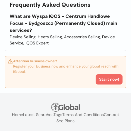
Frequently Asked Questions
What are Wyspa IQOS - Centrum Handlowe
Focus - Bydgoszcz (Permanently Closed) main
services?
Device Selling, Heets Selling, Accessories Selling, Device
Service, IQOS Expert.
Attention business owner!
Register your business now and enhance your global reach with
iGlobal.
Start now!
Home
Latest Searches
Tags
Terms And Conditions
Contact
See Plans