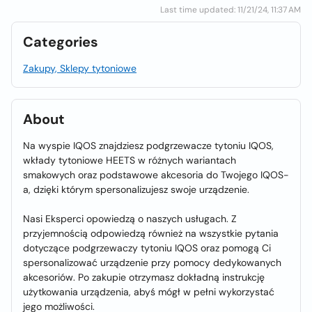
Last time updated: 11/21/24, 11:37 AM
Categories
Zakupy, Sklepy tytoniowe
About
Na wyspie IQOS znajdziesz podgrzewacze tytoniu IQOS,
wkłady tytoniowe HEETS w różnych wariantach
smakowych oraz podstawowe akcesoria do Twojego IQOS-
a, dzięki którym spersonalizujesz swoje urządzenie.
Nasi Eksperci opowiedzą o naszych usługach. Z
przyjemnością odpowiedzą również na wszystkie pytania
dotyczące podgrzewaczy tytoniu IQOS oraz pomogą Ci
spersonalizować urządzenie przy pomocy dedykowanych
akcesoriów. Po zakupie otrzymasz dokładną instrukcję
użytkowania urządzenia, abyś mógł w pełni wykorzystać
jego możliwości.