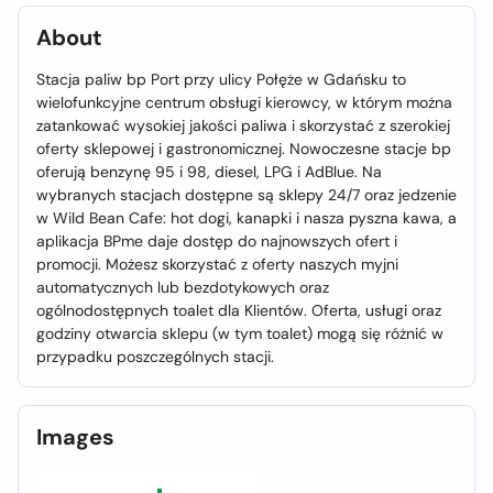
About
Stacja paliw bp Port przy ulicy Połęże w Gdańsku to
wielofunkcyjne centrum obsługi kierowcy, w którym można
zatankować wysokiej jakości paliwa i skorzystać z szerokiej
oferty sklepowej i gastronomicznej. Nowoczesne stacje bp
oferują benzynę 95 i 98, diesel, LPG i AdBlue. Na
wybranych stacjach dostępne są sklepy 24/7 oraz jedzenie
w Wild Bean Cafe: hot dogi, kanapki i nasza pyszna kawa, a
aplikacja BPme daje dostęp do najnowszych ofert i
promocji. Możesz skorzystać z oferty naszych myjni
automatycznych lub bezdotykowych oraz
ogólnodostępnych toalet dla Klientów. Oferta, usługi oraz
godziny otwarcia sklepu (w tym toalet) mogą się różnić w
przypadku poszczególnych stacji.
Images