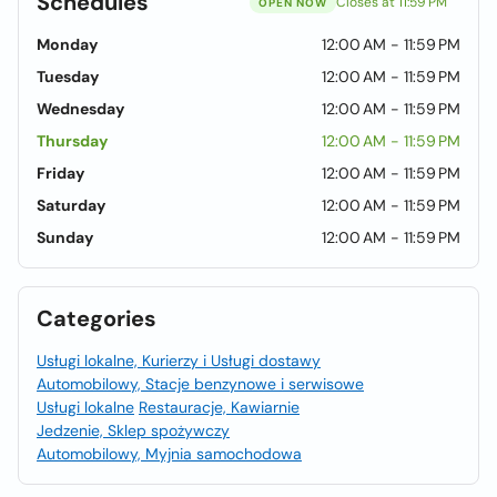
Schedules
Closes at 11:59 PM
OPEN NOW
Monday
12:00 AM - 11:59 PM
Tuesday
12:00 AM - 11:59 PM
Wednesday
12:00 AM - 11:59 PM
Thursday
12:00 AM - 11:59 PM
Friday
12:00 AM - 11:59 PM
Saturday
12:00 AM - 11:59 PM
Sunday
12:00 AM - 11:59 PM
Categories
Usługi lokalne, Kurierzy i Usługi dostawy
Automobilowy, Stacje benzynowe i serwisowe
Usługi lokalne
Restauracje, Kawiarnie
Jedzenie, Sklep spożywczy
Automobilowy, Myjnia samochodowa