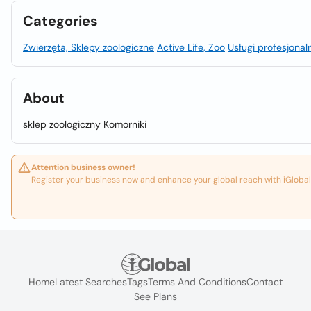
Categories
Zwierzęta, Sklepy zoologiczne
Active Life, Zoo
Usługi profesjonal
About
sklep zoologiczny Komorniki
Attention business owner!
Register your business now and enhance your global reach with iGlobal
Home
Latest Searches
Tags
Terms And Conditions
Contact
See Plans