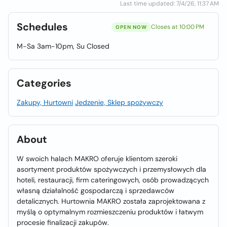
Last time updated: 7/4/26, 11:37 AM
Schedules
Closes at 10:00 PM
OPEN NOW
M-Sa 3am-10pm, Su Closed
Categories
Zakupy, Hurtowni
Jedzenie, Sklep spożywczy
About
W swoich halach MAKRO oferuje klientom szeroki
asortyment produktów spożywczych i przemysłowych dla
hoteli, restauracji, firm cateringowych, osób prowadzących
własną działalność gospodarczą i sprzedawców
detalicznych. Hurtownia MAKRO została zaprojektowana z
myślą o optymalnym rozmieszczeniu produktów i łatwym
procesie finalizacji zakupów.