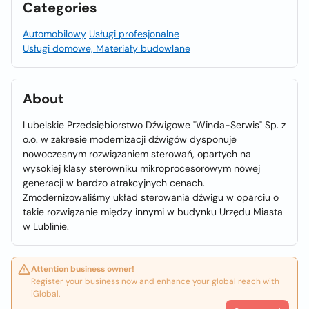
Categories
Automobilowy
Usługi profesjonalne
Usługi domowe, Materiały budowlane
About
Lubelskie Przedsiębiorstwo Dźwigowe "Winda-Serwis" Sp. z
o.o. w zakresie modernizacji dźwigów dysponuje
nowoczesnym rozwiązaniem sterowań, opartych na
wysokiej klasy sterowniku mikroprocesorowym nowej
generacji w bardzo atrakcyjnych cenach.
Zmodernizowaliśmy układ sterowania dźwigu w oparciu o
takie rozwiązanie między innymi w budynku Urzędu Miasta
w Lublinie.
Attention business owner!
Register your business now and enhance your global reach with
iGlobal.