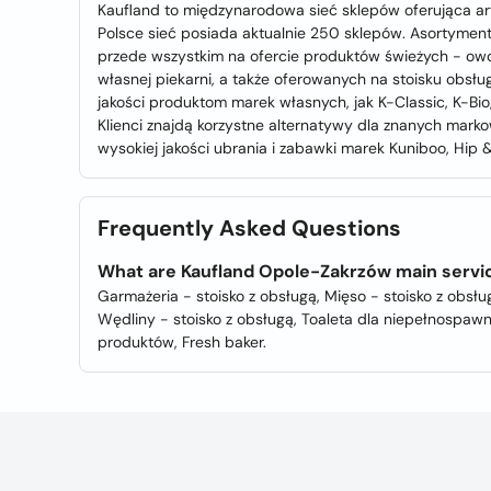
Kaufland to międzynarodowa sieć sklepów oferująca a
Polsce sieć posiada aktualnie 250 sklepów. Asortyment
przede wszystkim na ofercie produktów świeżych - ow
własnej piekarni, a także oferowanych na stoisku obsług
jakości produktom marek własnych, jak K-Classic, K-Bio
Klienci znajdą korzystne alternatywy dla znanych mar
wysokiej jakości ubrania i zabawki marek Kuniboo, Hip 
Frequently Asked Questions
What are Kaufland Opole-Zakrzów main servi
Garmażeria - stoisko z obsługą, Mięso - stoisko z obsług
Wędliny - stoisko z obsługą, Toaleta dla niepełnospaw
produktów, Fresh baker.