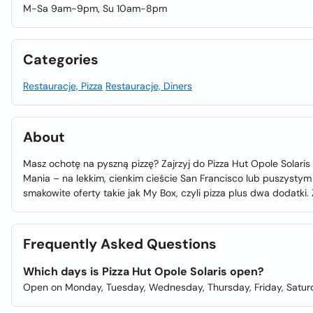
M-Sa 9am-9pm, Su 10am-8pm
Categories
Restauracje, Pizza
Restauracje, Diners
About
Masz ochotę na pyszną pizzę? Zajrzyj do Pizza Hut Opole Solaris
Mania – na lekkim, cienkim cieście San Francisco lub puszysty
smakowite oferty takie jak My Box, czyli pizza plus dwa dodatk
Frequently Asked Questions
Which days is Pizza Hut Opole Solaris open?
Open on Monday, Tuesday, Wednesday, Thursday, Friday, Satur