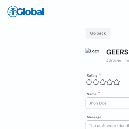
Go back
GEERS
Zdrowie i m
Rating
Name
Message