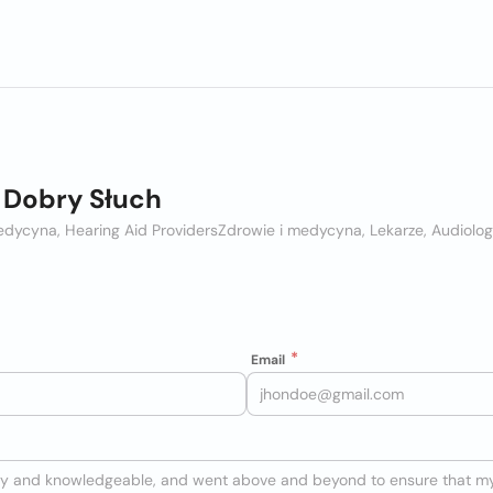
 Dobry Słuch
edycyna, Hearing Aid Providers
Zdrowie i medycyna, Lekarze, Audiolog
Email