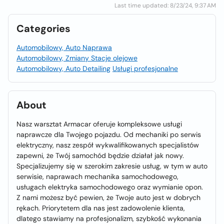
Last time updated: 8/23/24, 9:37 AM
Categories
Automobilowy, Auto Naprawa
Automobilowy, Zmiany Stacje olejowe
Automobilowy, Auto Detailing
Usługi profesjonalne
About
Nasz warsztat Armacar oferuje kompleksowe usługi
naprawcze dla Twojego pojazdu. Od mechaniki po serwis
elektryczny, nasz zespół wykwalifikowanych specjalistów
zapewni, że Twój samochód będzie działał jak nowy.
Specjalizujemy się w szerokim zakresie usług, w tym w auto
serwisie, naprawach mechanika samochodowego,
usługach elektryka samochodowego oraz wymianie opon.
Z nami możesz być pewien, że Twoje auto jest w dobrych
rękach. Priorytetem dla nas jest zadowolenie klienta,
dlatego stawiamy na profesjonalizm, szybkość wykonania