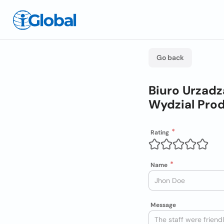
Go back
Biuro Urzadz
Wydzial Pro
Rating
Name
Message