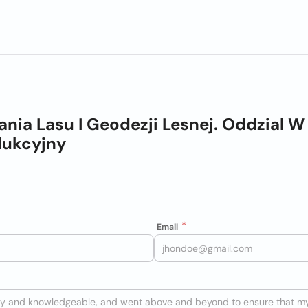
ania Lasu I Geodezji Lesnej. Oddzial W
dukcyjny
Email