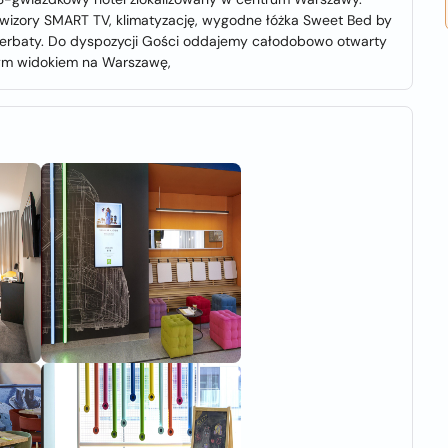
izory SMART TV, klimatyzację, wygodne łóżka Sweet Bed by
i herbaty. Do dyspozycji Gości oddajemy całodobowo otwarty
nym widokiem na Warszawę,