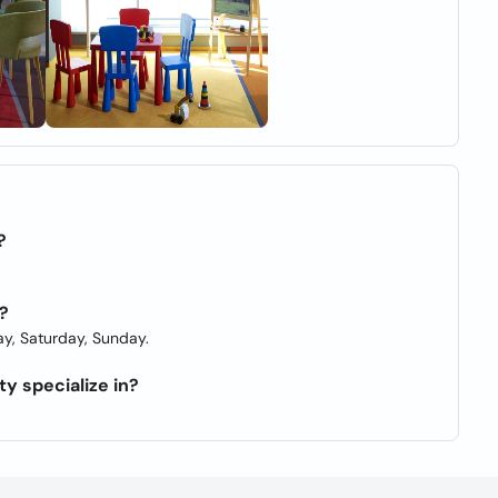
?
?
y, Saturday, Sunday.
y specialize in?