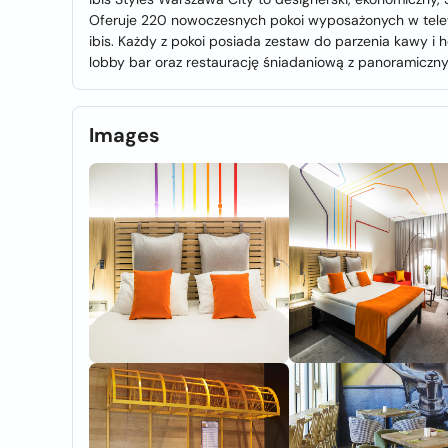
Oferuje 220 nowoczesnych pokoi wyposażonych w telew
ibis. Każdy z pokoi posiada zestaw do parzenia kawy 
lobby bar oraz restaurację śniadaniową z panoramicz
Images