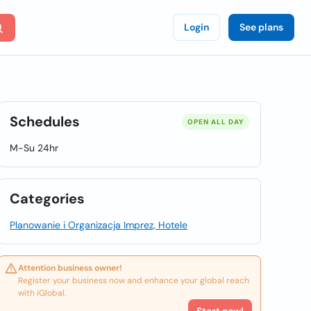
Login
See plans
Schedules
OPEN ALL DAY
M-Su 24hr
Categories
Planowanie i Organizacja Imprez, Hotele
Attention business owner!
Register your business now and enhance your global reach
with iGlobal.