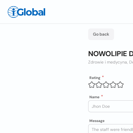
Go back
NOWOLIPIE D
Zdrowie i medycyna, De
Rating
Name
Message