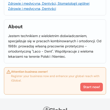
Zdrowie i medycyna, Dentyści, Stomatologii ogólnej
Zdrowie i medycyna, Dentyści
About
Jestem technikiem z wieloletnim doświadczeniem,
specjalizuje się w pracach kombinowanych i ortodoncji. Od
1988r. prowadzę własną pracownie protetyczno -
ortodontyczną "Laco - Dent". Współpracuje z wieloma
lekarzami na terenie Polski i Niemiec.
Attention business owner!
Register your business now and enhance your global reach with
iGlobal.
Start now!