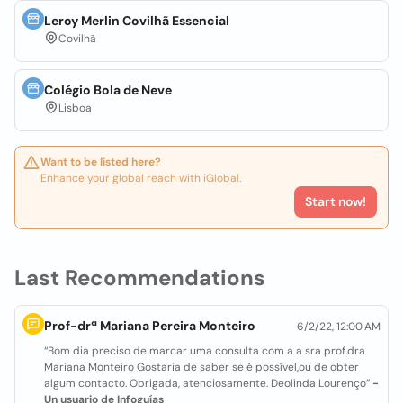
Leroy Merlin Covilhã Essencial
Covilhã
Colégio Bola de Neve
Lisboa
Want to be listed here?
Enhance your global reach with iGlobal.
Start now!
Last Recommendations
Prof-drª Mariana Pereira Monteiro
6/2/22, 12:00 AM
“Bom dia preciso de marcar uma consulta com a a sra prof.dra
Mariana Monteiro Gostaria de saber se é possível,ou de obter
algum contacto. Obrigada, atenciosamente. Deolinda Lourenço”
-
Un usuario de Infoguías