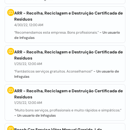
ARR - Recolha, Reciclagem e Destruição Certificada de
Resíduos
4/30/22, 12:00 AM
“Recomendamos esta empresa. Bons profissionais.”
- Un usuario
de Infoguías
ARR - Recolha, Reciclagem e Destruição Certificada de
Resíduos
1/25/22, 12:00 AM
“Fantásticos serviços gratuitos. Aconselhamos!”
- Un usuario de
Infoguías
ARR - Recolha, Reciclagem e Destruição Certificada de
Resíduos
1/25/22, 12:00 AM
“Muito bons serviços, profissionais e muito rápidos e simpáticos.”
- Un usuario de Infoguías
Bosch Car Service Vítor Manuel Garrido, Lda.