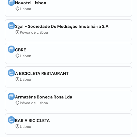
Novotel Lisboa
Lisboa
Sgal - Sociedade De Mediação Imobiliária S.A
Póvoa de Lisboa
CBRE
Lisbon
A BICICLETA RESTAURANT
Lisboa
Armazéns Boneca Rosa Lda
Póvoa de Lisboa
BAR A BICICLETA
Lisboa