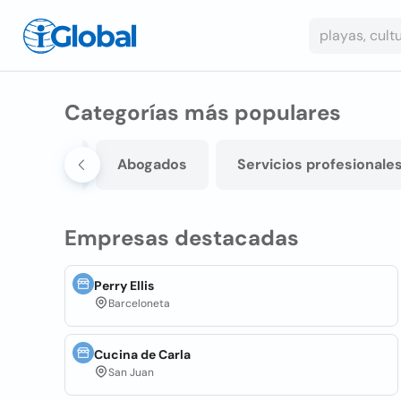
Categorías más populares
Salud
Abogados
Servicios profesionale
Empresas destacadas
Perry Ellis
Barceloneta
Cucina de Carla
San Juan