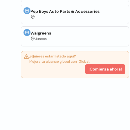
Pep Boys Auto Parts & Accessories
Walgreens
Juncos
¿Quieres estar listado aquí?
Mejora tu alcance global con iGlobal.
¡Comienza ahora!