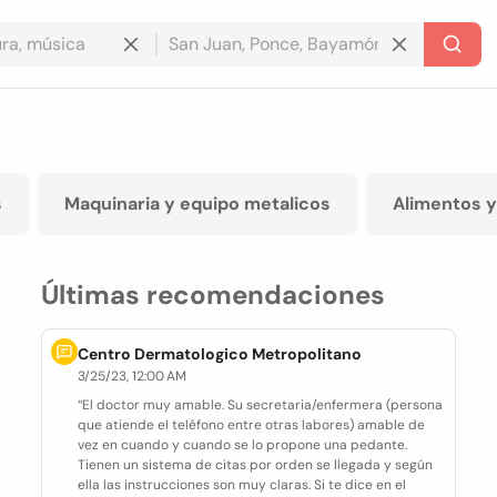
s
Maquinaria y equipo metalicos
Alimentos y
Últimas recomendaciones
Centro Dermatologico Metropolitano
3/25/23, 12:00 AM
“El doctor muy amable. Su secretaria/enfermera (persona
que atiende el teléfono entre otras labores) amable de
vez en cuando y cuando se lo propone una pedante.
Tienen un sistema de citas por orden se llegada y según
ella las instrucciones son muy claras. Si te dice en el