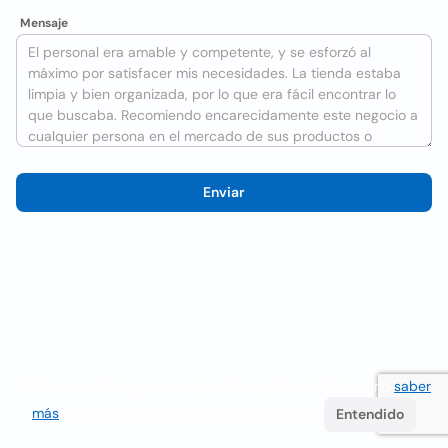
Mensaje
Enviar
Utilizamos cookies para mejorar la experiencia del usuario
saber
más
. Si continúa navegando acepta su uso.
Entendido