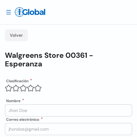
Volver
Walgreens Store 00361 -
Esperanza
Clasificación
Nombre
Correo electrónico