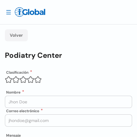
Volver
Podiatry Center
Clasificación
Nombre
Correo electrónico
Mensaje