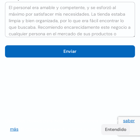
Enviar
Utilizamos cookies para mejorar la experiencia del usuario
saber
más
. Si continúa navegando acepta su uso.
Entendido