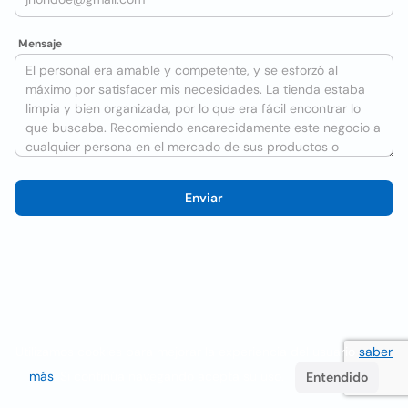
Mensaje
Enviar
Utilizamos cookies para mejorar la experiencia del usuario
saber
más
. Si continúa navegando acepta su uso.
Entendido