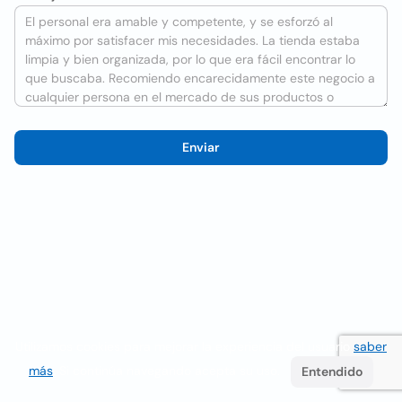
Enviar
Utilizamos cookies para mejorar la experiencia del usuario
saber
más
. Si continúa navegando acepta su uso.
Entendido