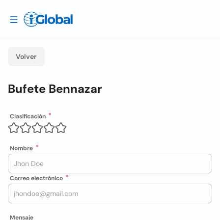
Volver
Bufete Bennazar
Clasificación
Nombre
Correo electrónico
Mensaje