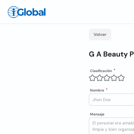
Volver
G A Beauty 
Clasificación
Nombre
Mensaje