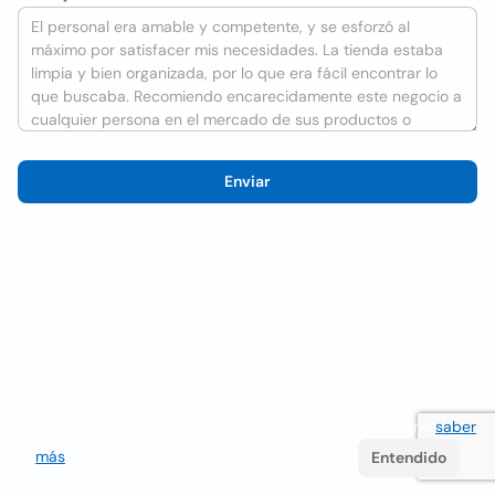
Enviar
Utilizamos cookies para mejorar la experiencia del usuario
saber
más
. Si continúa navegando acepta su uso.
Entendido