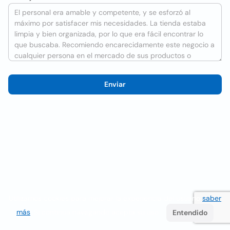
Enviar
Utilizamos cookies para mejorar la experiencia del usuario
saber
más
. Si continúa navegando acepta su uso.
Entendido