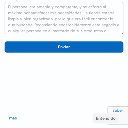
Enviar
Utilizamos cookies para mejorar la experiencia del usuario
saber
más
. Si continúa navegando acepta su uso.
Entendido