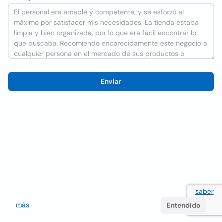
Enviar
Utilizamos cookies para mejorar la experiencia del usuario
saber
más
. Si continúa navegando acepta su uso.
Entendido