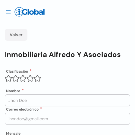
Volver
Inmobiliaria Alfredo Y Asociados
Clasificación
Nombre
Correo electrónico
Mensaje