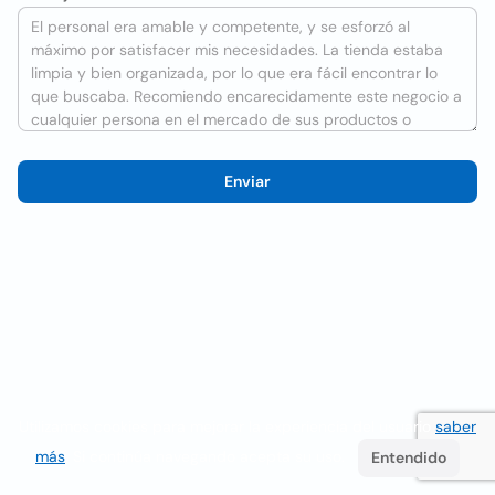
Enviar
Utilizamos cookies para mejorar la experiencia del usuario
saber
más
. Si continúa navegando acepta su uso.
Entendido