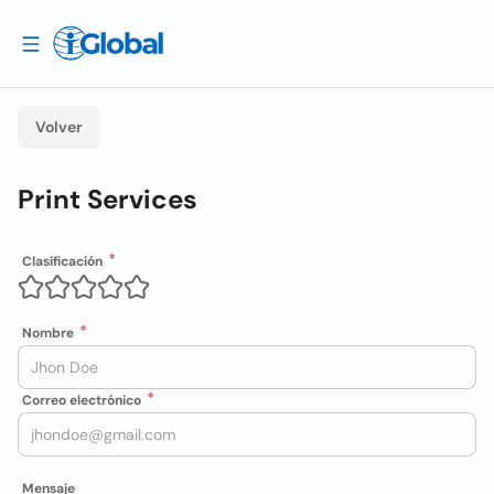
Volver
Print Services
Clasificación
Nombre
Correo electrónico
Mensaje