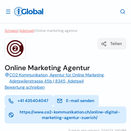
Schweiz
/
Adetswil
/
Online marketing agentur
Teilen
Online Marketing Agentur
CO2 Kommunikation, Agentur für Online Marketing,
Adetswilerstrasse 45b | 8345, Adetswil
Bewertung schreiben
+41 435404047
E-mail senden
https://www.co2-kommunikation.ch/online-digital-
marketing-agentur-zuerich/
Zuletzt aktualisiert: 2/14/23, 3:10 PM