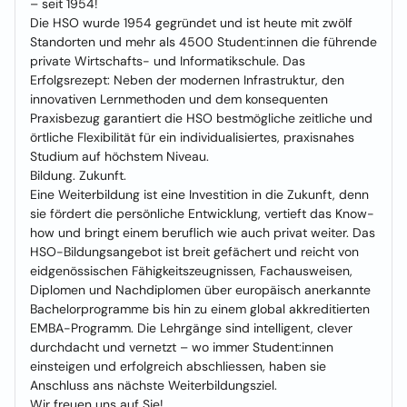
– seit 1954!
Die HSO wurde 1954 gegründet und ist heute mit zwölf
Standorten und mehr als 4500 Student:innen die führende
private Wirtschafts- und Informatikschule. Das
Erfolgsrezept: Neben der modernen Infrastruktur, den
innovativen Lernmethoden und dem konsequenten
Praxisbezug garantiert die HSO bestmögliche zeitliche und
örtliche Flexibilität für ein individualisiertes, praxisnahes
Studium auf höchstem Niveau.
Bildung. Zukunft.
Eine Weiterbildung ist eine Investition in die Zukunft, denn
sie fördert die persönliche Entwicklung, vertieft das Know-
how und bringt einem beruflich wie auch privat weiter. Das
HSO-Bildungsangebot ist breit gefächert und reicht von
eidgenössischen Fähigkeitszeugnissen, Fachausweisen,
Diplomen und Nachdiplomen über europäisch anerkannte
Bachelorprogramme bis hin zu einem global akkreditierten
EMBA-Programm. Die Lehrgänge sind intelligent, clever
durchdacht und vernetzt – wo immer Student:innen
einsteigen und erfolgreich abschliessen, haben sie
Anschluss ans nächste Weiterbildungsziel.
Wir freuen uns auf Sie!