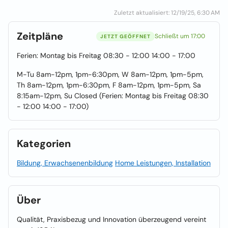
Zuletzt aktualisiert: 12/19/25, 6:30 AM
Zeitpläne
Schließt um 17:00
JETZT GEÖFFNET
Ferien: Montag bis Freitag 08:30 - 12:00 14:00 - 17:00
M-Tu 8am-12pm, 1pm-6:30pm, W 8am-12pm, 1pm-5pm,
Th 8am-12pm, 1pm-6:30pm, F 8am-12pm, 1pm-5pm, Sa
8:15am-12pm, Su Closed (Ferien: Montag bis Freitag 08:30
- 12:00 14:00 - 17:00)
Kategorien
Bildung, Erwachsenenbildung
Home Leistungen, Installation
Über
Qualität, Praxisbezug und Innovation überzeugend vereint