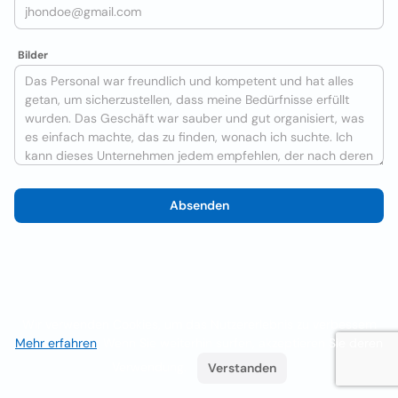
Bilder
Absenden
Wir verwenden Cookies, um das Nutzererlebnis zu verbessern
Mehr erfahren
. Wenn Sie weiterhin surfen, akzeptieren Sie deren
Verwendung.
Verstanden