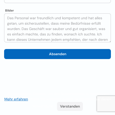
Bilder
Absenden
Wir verwenden Cookies, um das Nutzererlebnis zu verbessern
Mehr erfahren
. Wenn Sie weiterhin surfen, akzeptieren Sie deren
Verwendung.
Verstanden