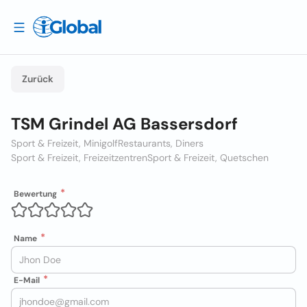
Zurück
TSM Grindel AG Bassersdorf
Sport & Freizeit, Minigolf
Restaurants, Diners
Sport & Freizeit, Freizeitzentren
Sport & Freizeit, Quetschen
Bewertung
Name
E-Mail