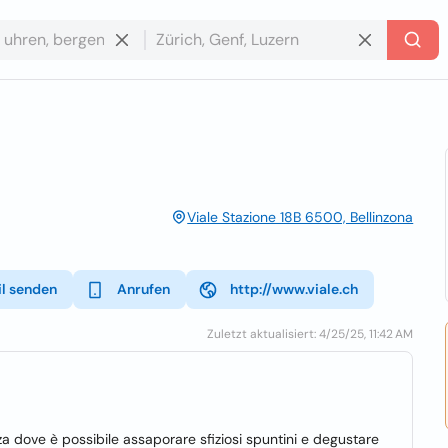
Viale Stazione 18B 6500, Bellinzona
l senden
Anrufen
http://www.viale.ch
Zuletzt aktualisiert: 4/25/25, 11:42 AM
za dove è possibile assaporare sfiziosi spuntini e degustare