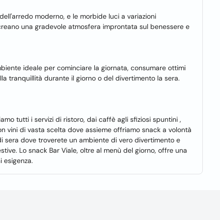
dell'arredo moderno, e le morbide luci a variazioni
 creano una gradevole atmosfera improntata sul benessere e
ambiente ideale per cominciare la giornata, consumare ottimi
la tranquillità durante il giorno o del divertimento la sera.
 tutti i servizi di ristoro, dai caffè agli sfiziosi spuntini ,
con vini di vasta scelta dove assieme offriamo snack a volontà
 sera dove troverete un ambiente di vero divertimento e
tive. Lo snack Bar Viale, oltre al menù del giorno, offre una
i esigenza.