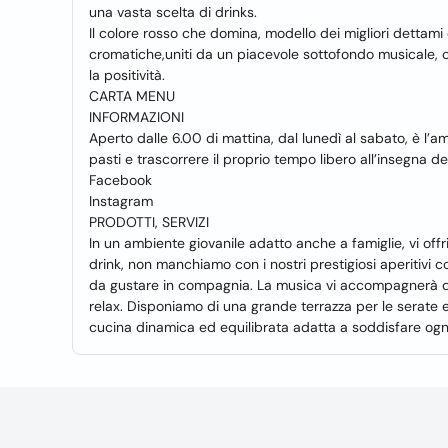
una vasta scelta di drinks.
Il colore rosso che domina, modello dei migliori dettami 
cromatiche,uniti da un piacevole sottofondo musicale,
la positività.
CARTA MENU
INFORMAZIONI
Aperto dalle 6.00 di mattina, dal lunedì al sabato, è l’
pasti e trascorrere il proprio tempo libero all’insegna del
Facebook
Instagram
PRODOTTI, SERVIZI
In un ambiente giovanile adatto anche a famiglie, vi offriamo
drink, non manchiamo con i nostri prestigiosi aperitivi 
da gustare in compagnia. La musica vi accompagnerà di
relax. Disponiamo di una grande terrazza per le serate es
cucina dinamica ed equilibrata adatta a soddisfare ogn