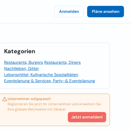
Anmelden
Pläne ansehen
Kategorien
Restaurants, Burgers
Restaurants, Diners
Nachtleben, Gitter
Lebensmittel, Kulinarische Spezialitäten
Eventplanung & Services, Party-& Eventplanung
Unternehmer aufgepasst!
Registrieren Sie jetzt Ihr Unternehmen und erweitern Sie
Ihre globale Reichweite mit iGlobal.
Jetzt anmelden!