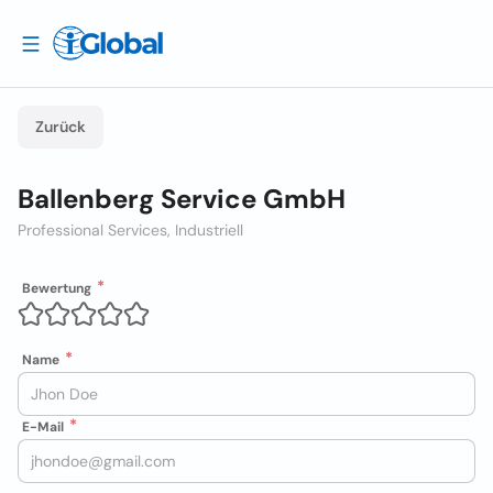
Zurück
Ballenberg Service GmbH
Professional Services, Industriell
Bewertung
Name
E-Mail