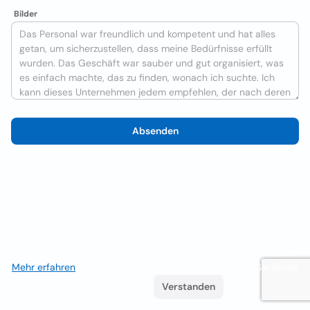
Bilder
Absenden
Wir verwenden Cookies, um das Nutzererlebnis zu verbessern
Mehr erfahren
. Wenn Sie weiterhin surfen, akzeptieren Sie deren
Verwendung.
Verstanden