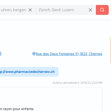
Rue des Deux Fontaines 11 | 1822, Chernex
tp://www.pharmaciedechernex.ch
Zuletzt aktualisiert: 2/14/23, 2:23 PM
t rayon pour enfants.