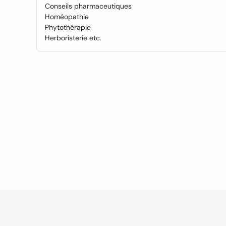
Conseils pharmaceutiques
Homéopathie
Phytothérapie
Herboristerie etc.