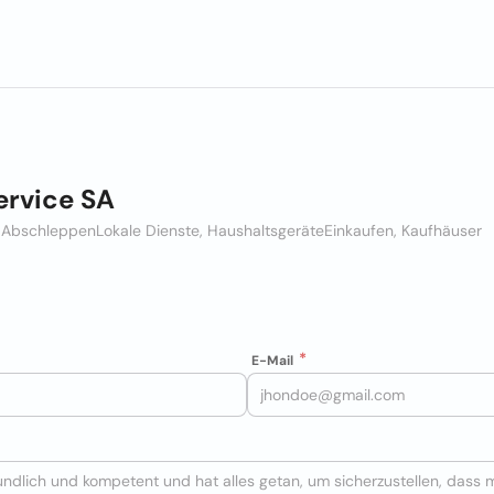
ervice SA
, Abschleppen
Lokale Dienste, Haushaltsgeräte
Einkaufen, Kaufhäuser
E-Mail