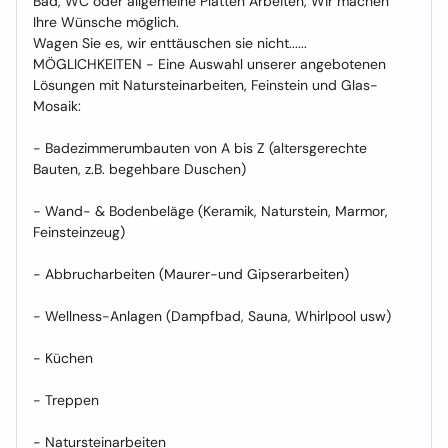
Bad, WC oder allgemeine Platten Arbeiten, Wir machen
Ihre Wünsche möglich.
Wagen Sie es, wir enttäuschen sie nicht......
MÖGLICHKEITEN - Eine Auswahl unserer angebotenen
Lösungen mit Natursteinarbeiten, Feinstein und Glas-
Mosaik:
- Badezimmerumbauten von A bis Z (altersgerechte
Bauten, z.B. begehbare Duschen)
- Wand- & Bodenbeläge (Keramik, Naturstein, Marmor,
Feinsteinzeug)
- Abbrucharbeiten (Maurer-und Gipserarbeiten)
- Wellness-Anlagen (Dampfbad, Sauna, Whirlpool usw)
- Küchen
- Treppen
- Natursteinarbeiten