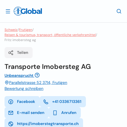
Schweiz
/
Frutigen
/
Reisen & tourismus, transport, öffentliche verkehrsmittel
/
Fritz imobersteg ag
Teilen
Transporte Imobersteg AG
Unbeansprucht
Parallelstrasse 52 3714, Frutigen
Bewertung schreiben
Facebook
+41 0336713361
E-mail senden
Anrufen
https://imoberstegtransporte.ch