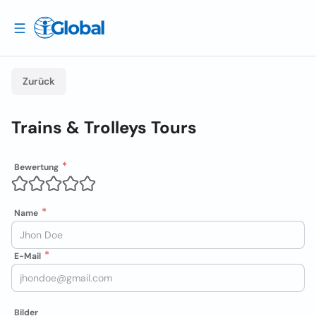
Zurück
Trains & Trolleys Tours
Bewertung
Name
E-Mail
Bilder