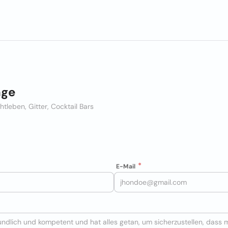
nge
tleben, Gitter, Cocktail Bars
E-Mail