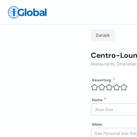
Zurück
Centro-Lou
Restaurants, Diners
Nach
Bewertung
Name
Bilder