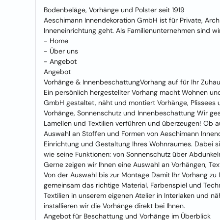
Bodenbeläge, Vorhänge und Polster seit 1919
Aeschimann Innendekoration GmbH ist für Private, Archi
Inneneinrichtung geht. Als Familienunternehmen sind wir
- Home
- Über uns
- Angebot
Angebot
Vorhänge & InnenbeschattungVorhang auf für Ihr Zuhau
Ein persönlich hergestellter Vorhang macht Wohnen u
GmbH gestaltet, näht und montiert Vorhänge, Plissees u
Vorhänge, Sonnenschutz und Innenbeschattung Wir gesta
Lamellen und Textilien verführen und überzeugen! Ob auff
Auswahl an Stoffen und Formen von Aeschimann Innende
Einrichtung und Gestaltung Ihres Wohnraumes. Dabei s
wie seine Funktionen: von Sonnenschutz über Abdunkeln
Gerne zeigen wir Ihnen eine Auswahl an Vorhängen, Text
Von der Auswahl bis zur Montage Damit Ihr Vorhang zu
gemeinsam das richtige Material, Farbenspiel und Techn
Textilien in unserem eigenen Atelier in Interlaken und 
installieren wir die Vorhänge direkt bei Ihnen.
Angebot für Beschattung und Vorhänge im Überblick