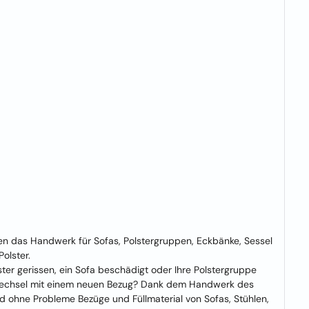
 das Handwerk für Sofas, Polstergruppen, Eckbänke, Sessel
olster.
lster gerissen, ein Sofa beschädigt oder Ihre Polstergruppe
rbwechsel mit einem neuen Bezug? Dank dem Handwerk des
d ohne Probleme Bezüge und Füllmaterial von Sofas, Stühlen,