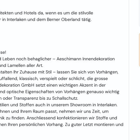
tekten und Hotels da, wenn es um die stilvolle
 in Interlaken und dem Berner Oberland tätig.
se!
nd Leben noch behaglicher – Aeschimann Innendekoration
nd Lamellen aller Art.
lten Ihr Zuhause mit Stil – lassen Sie sich von Vorhängen,
allend, klassisch, verspielt oder schlicht, die grosse
koration GmbH setzt einen wichtigen Akzent in der
ind optische Eigenschaften von Vorhängen genauso wichtig
 oder Transparenz bis zu Schallschutz.
ilien und Stoffen auch in unserem Showroom in Interlaken.
 Ihnen und Ihrem Raum passt, nehmen wir uns Zeit, um
ik zu finden. Anschliessend konfektionieren wir Stoffe und
nähen Ihren persönlichen Vorhang. Zu guter Letzt montieren und