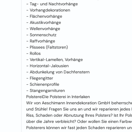
- Tag- und Nachtvorhänge
- Vorhangdekorationen
- Flächenvorhänge
- Akustikvorhänge
- Wellenvorhänge
- Sonnenschutz
- Raffvorhänge
- Plissees (Faltstoren)
- Rollos
- Vertikal-Lamellen, Vorhänge
- Horizontal-Jalousien
- Abdunkelung von Dachfenstern
- Fliegengitter
- Schienenprofile
- Stangengarnituren
PolstereiDie Polsterei in Interlaken
Wir von Aeschimann Innendekoration GmbH beherrschen
und Stühle! Fragen Sie uns an und wir reparieren jedes P
Riss, Schaden oder Abnutzung Ihres Polsters? Ist Ihr Po
über die Jahre verbleicht? Oder wollen Sie einen Fa
Polsterers können wir fast jeden Schaden reparieren un