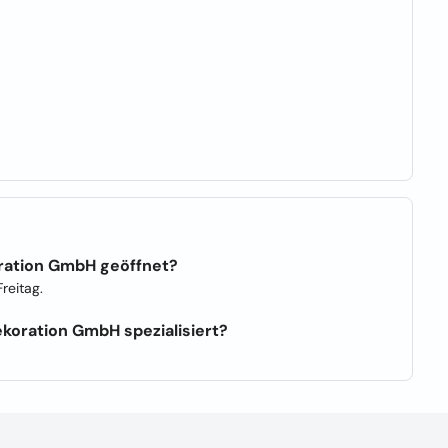
ration GmbH geöffnet?
reitag.
koration GmbH spezialisiert?